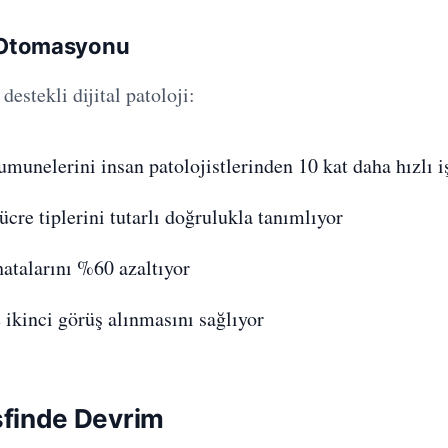
i Otomasyonu
destekli dijital patoloji:
munelerini insan patolojistlerinden 10 kat daha hızlı i
ücre tiplerini tutarlı doğrulukla tanımlıyor
hatalarını %60 azaltıyor
 ikinci görüş alınmasını sağlıyor
şfinde Devrim