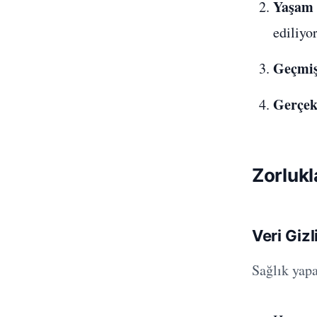
Yaşam t
ediliyo
Geçmiş
Gerçek
Zorlukl
Veri Gizli
Sağlık yapa